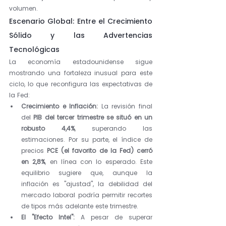
volumen.
Escenario Global: Entre el Crecimiento 
Sólido y las Advertencias 
Tecnológicas
La economía estadounidense sigue 
mostrando una fortaleza inusual para este 
ciclo, lo que reconfigura las expectativas de 
la Fed:
Crecimiento e Inflación:
 La revisión final 
del 
PIB del tercer trimestre se situó en un 
robusto 4,4%
, superando las 
estimaciones. Por su parte, el índice de 
precios 
PCE (el favorito de la Fed) cerró 
en 2,8%
, en línea con lo esperado. Este 
equilibrio sugiere que, aunque la 
inflación es "ajustad", la debilidad del 
mercado laboral podría permitir recortes 
de tipos más adelante este trimestre.
El "Efecto Intel":
 A pesar de superar 