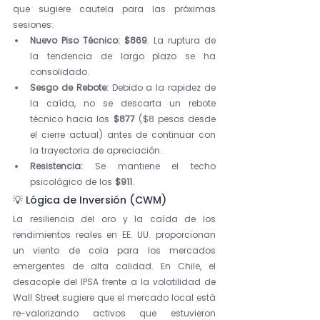
que sugiere cautela para las próximas 
sesiones:
Nuevo Piso Técnico:
$869
. La ruptura de 
la tendencia de largo plazo se ha 
consolidado.
Sesgo de Rebote:
 Debido a la rapidez de 
la caída, no se descarta un rebote 
técnico hacia los 
$877
 ($8 pesos desde 
el cierre actual) antes de continuar con 
la trayectoria de apreciación.
Resistencia:
 Se mantiene el techo 
psicológico de los 
$911
.
💡 Lógica de Inversión (CWM)
La resiliencia del oro y la caída de los 
rendimientos reales en EE. UU. proporcionan 
un viento de cola para los mercados 
emergentes de alta calidad. En Chile, el 
desacople del IPSA frente a la volatilidad de 
Wall Street sugiere que el mercado local está 
re-valorizando activos que estuvieron 