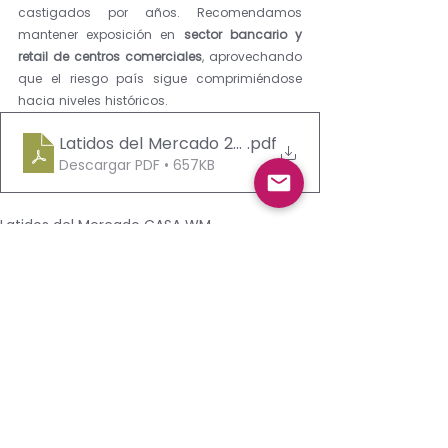
castigados por años. Recomendamos 
mantener exposición en 
sector bancario y 
retail de centros comerciales
, aprovechando 
que el riesgo país sigue comprimiéndose 
hacia niveles históricos.
Latidos del Mercado 23012026
.pdf
Descargar PDF • 657KB
Latidos del Mercado CASA WM
Ver todo
Entradas recientes