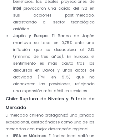
beneficios, las débiles proyecciones de 
Intel
 provocaron una caída del 13% en 
sus acciones post-mercado, 
arrastrando al sector tecnológico 
asiático.
Japón y Europa:
 El Banco de Japón 
mantuvo su tasa en 0,75% ante una 
inflación que se desacelera al 2,1% 
(mínimo de tres años). En Europa, el 
sentimiento es más cauto tras los 
discursos en Davos y unos datos de 
actividad (PMI en 51,5) que no 
alcanzaron las previsiones, reflejando 
una expansión más débil en servicios.
Chile: Ruptura de Niveles y Euforia de 
Mercado
El mercado chileno protagonizó una jornada 
excepcional, destacándose como uno de los 
mercados con mejor desempeño regional:
IPSA en Máximos:
 El índice local saltó un 