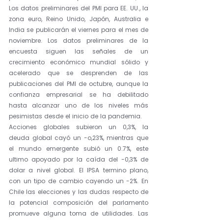
Los datos preliminares del PMI para EE. UU., la 
zona euro, Reino Unido, Japón, Australia e 
India se publicarán el viernes para el mes de 
noviembre. Los datos preliminares de la 
encuesta siguen las señales de un 
crecimiento económico mundial sólido y 
acelerado que se desprenden de las 
publicaciones del PMI de octubre, aunque la 
confianza empresarial se ha debilitado 
hasta alcanzar uno de los niveles más 
pesimistas desde el inicio de la pandemia.
Acciones globales subieron un 0,3%, la 
deuda global cayó un -o,23%, mientras que 
el mundo emergente subió un 0.7%, este 
ultimo apoyado por la caída del -0,3% de 
dolar a nivel global. El IPSA termino plano, 
con un tipo de cambio cayendo un -2%. En 
Chile las elecciones y las dudas respecto de 
la potencial composición del parlamento 
promueve alguna toma de utilidades. Las 