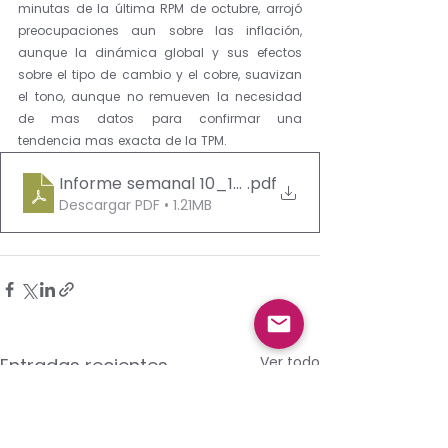
minutas de la última RPM de octubre, arrojó 
preocupaciones aun sobre las inflación, 
aunque la dinámica global y sus efectos 
sobre el tipo de cambio y el cobre, suavizan 
el tono, aunque no remueven la necesidad 
de mas datos para confirmar una 
tendencia mas exacta de la TPM.  
Informe semanal 10_14 noviembre_ 2025
.pdf
Descargar PDF • 1.21MB
Ver todo
Entradas recientes