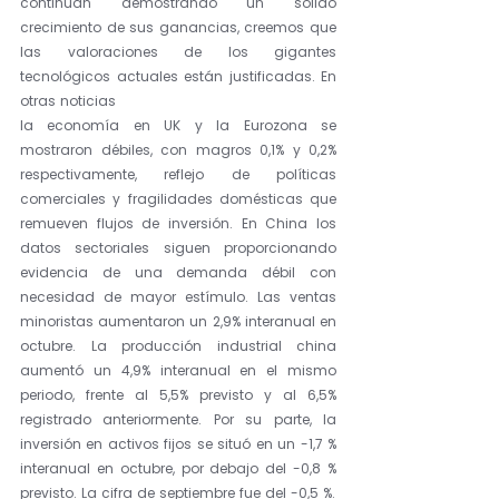
continúan demostrando un sólido 
crecimiento de sus ganancias, creemos que 
las valoraciones de los gigantes 
tecnológicos actuales están justificadas. En 
otras noticias
la economía en UK y la Eurozona se 
mostraron débiles, con magros 0,1% y 0,2% 
respectivamente, reflejo de políticas 
comerciales y fragilidades domésticas que 
remueven flujos de inversión. En China los 
datos sectoriales siguen proporcionando 
evidencia de una demanda débil con 
necesidad de mayor estímulo. Las ventas 
minoristas aumentaron un 2,9% interanual en 
octubre. La producción industrial china 
aumentó un 4,9% interanual en el mismo 
periodo, frente al 5,5% previsto y al 6,5% 
registrado anteriormente. Por su parte, la 
inversión en activos fijos se situó en un -1,7 % 
interanual en octubre, por debajo del -0,8 % 
previsto. La cifra de septiembre fue del -0,5 %.