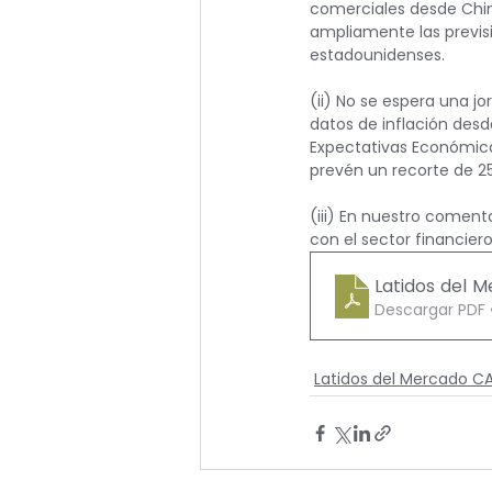
comerciales desde Chi
ampliamente las previs
estadounidenses.
(ii) No se espera una j
datos de inflación desd
Expectativas Económicas
prevén un recorte de 25
(iii) En nuestro coment
con el sector financie
Latidos del 
Descargar PDF 
Latidos del Mercado 