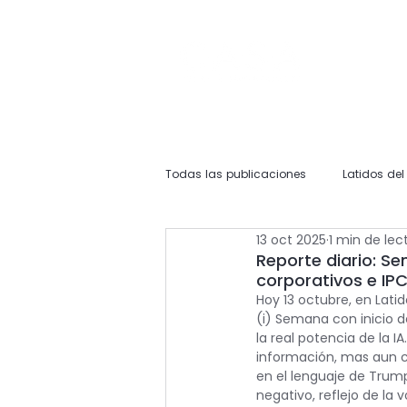
Todas las publicaciones
Latidos de
13 oct 2025
1 min de lec
Reporte diario: S
corporativos e IPC
Hoy 13 octubre, en Lat
(i) Semana con inicio de
la real potencia de la 
información, mas aun c
en el lenguaje de Trump
negativo, reflejo de la