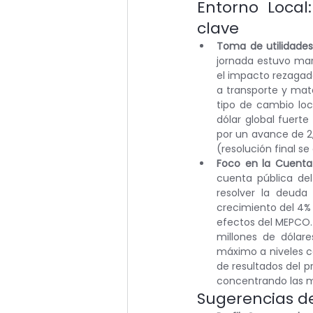
Entorno Local:
clave
Toma de utilidades 
jornada estuvo marc
el impacto rezagad
a transporte y mat
tipo de cambio loc
dólar global fuerte
por un avance de 2,
(resolución final s
Foco en la Cuenta 
cuenta pública del
resolver la deuda
crecimiento del 4% a
efectos del MEPCO. 
millones de dólare
máximo a niveles cer
de resultados del p
concentrando las m
Sugerencias de 