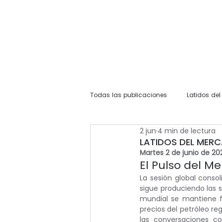
Todas las publicaciones
Latidos de
2 jun
4 min de lectura
LATIDOS DEL MER
Martes 2 de junio de 20
El Pulso del M
La sesión global consoli
sigue produciendo las s
mundial se mantiene fi
precios del petróleo reg
las conversaciones c