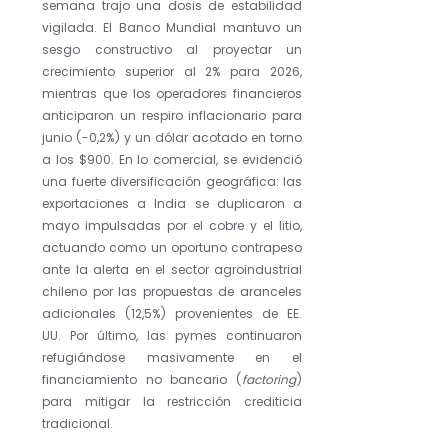
semana trajo una dosis de estabilidad 
vigilada. El Banco Mundial mantuvo un 
sesgo constructivo al proyectar un 
crecimiento superior al 2% para 2026, 
mientras que los operadores financieros 
anticiparon un respiro inflacionario para 
junio (-0,2%) y un dólar acotado en torno 
a los $900. En lo comercial, se evidenció 
una fuerte diversificación geográfica: las 
exportaciones a India se duplicaron a 
mayo impulsadas por el cobre y el litio, 
actuando como un oportuno contrapeso 
ante la alerta en el sector agroindustrial 
chileno por las propuestas de aranceles 
adicionales (12,5%) provenientes de EE. 
UU. Por último, las pymes continuaron 
refugiándose masivamente en el 
financiamiento no bancario (
factoring
) 
para mitigar la restricción crediticia 
tradicional.  