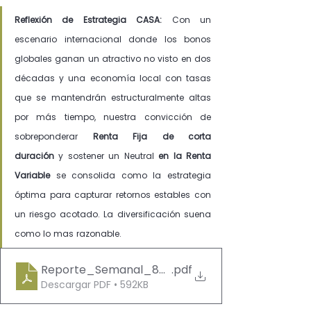
Reflexión de Estrategia CASA:
 Con un 
escenario internacional donde los bonos 
globales ganan un atractivo no visto en dos 
décadas y una economía local con tasas 
que se mantendrán estructuralmente altas 
por más tiempo, nuestra convicción de 
sobreponderar 
Renta Fija de corta 
duración
 y sostener un Neutral 
en la Renta 
Variable
 se consolida como la estrategia 
óptima para capturar retornos estables con 
un riesgo acotado. La diversificación suena 
como lo mas razonable.
Reporte_Semanal_8_12_Junio_2026
.pdf
Descargar PDF • 592KB