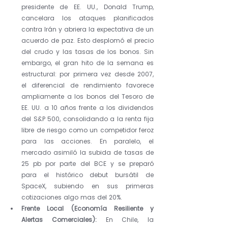
presidente de EE. UU., Donald Trump, 
cancelara los ataques planificados 
contra Irán y abriera la expectativa de un 
acuerdo de paz. Esto desplomó el precio 
del crudo y las tasas de los bonos. Sin 
embargo, el gran hito de la semana es 
estructural: por primera vez desde 2007, 
el diferencial de rendimiento favorece 
ampliamente a los bonos del Tesoro de 
EE. UU. a 10 años frente a los dividendos 
del S&P 500, consolidando a la renta fija 
libre de riesgo como un competidor feroz 
para las acciones. En paralelo, el 
mercado asimiló la subida de tasas de 
25 pb por parte del BCE y se preparó 
para el histórico debut bursátil de 
SpaceX, subiendo en sus primeras 
cotizaciones algo mas del 20%.  
Frente Local (Economía Resiliente y 
Alertas Comerciales):
 En Chile, la 