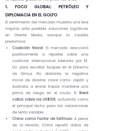
1. FOCO GLOBAL: PETRÓLEO Y 
DIPLOMACIA EN EL GOLFO
El sentimiento del mercado muestra una leve 
mejoría ante posibles soluciones logísticas 
en Oriente Medio, aunque la cautela 
predomina.
Coalición Naval:
 El mercado reaccionó 
positivamente a reportes sobre una 
coalición internacional liderada por EE. 
UU. para escoltar buques en el Estrecho 
de Ormuz. No obstante, la negativa 
inicial de aliados clave como Japón y 
Australia a enviar tropas mantiene una 
prima de riesgo en el crudo. El 
Brent 
cotiza sobre los US$105
, actuando como 
el principal techo para las valoraciones 
de renta variable.
China como Factor de Estímulo:
 A pesar 
de la tensión, China reportó datos de 