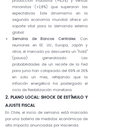
producción industrial (+6,3%) y ventas 
minoristas (+2,8%) que superaron las 
expectativas. Este dinamismo en la 
segunda economía mundial ofrece un 
soporte vital para la demanda externa 
global.
Semana de Bancos Centrales:
 Con 
reuniones en EE. UU., Europa, Japón y 
otros, el mercado ya descuenta un "hold" 
(pausa) generalizado. Las 
probabilidades de un recorte de la Fed 
para junio han colapsado del 69% al 26% 
en solo un mes, reflejando que la 
inflación energética ha postergado el 
ciclo de flexibilización monetaria.
2. PLANO LOCAL: SHOCK DE ESTÍMULO Y 
AJUSTE FISCAL
En Chile, el inicio de semana está marcado 
por una batería de medidas económicas de 
alto impacto anunciadas por Hacienda.