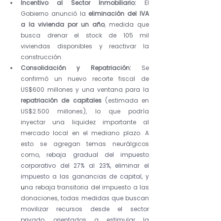
Incentivo al Sector Inmobiliario:
 El 
Gobierno anunció la 
eliminación del IVA 
a la vivienda por un año
, medida que 
busca drenar el stock de 105 mil 
viviendas disponibles y reactivar la 
construcción.
Consolidación y Repatriación:
 Se 
confirmó un nuevo recorte fiscal de 
US$600 millones y una ventana para la 
repatriación de capitales
 (estimada en 
US$2.500 millones), lo que podría 
inyectar una liquidez importante al 
mercado local en el mediano plazo. A 
esto se agregan temas neurálgicos 
como, 
rebaja gradual del impuesto 
corporativo del 27% al 23%, eliminar el 
impuesto a las ganancias de capital, y 
u
na rebaja transitoria del impuesto a las 
donaciones, todas 
medidas que buscan 
movilizar recursos desde el sector 
privado, orientados a estimular la 