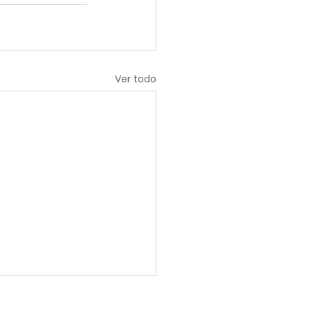
Ver todo
SO DEL MERCADO: