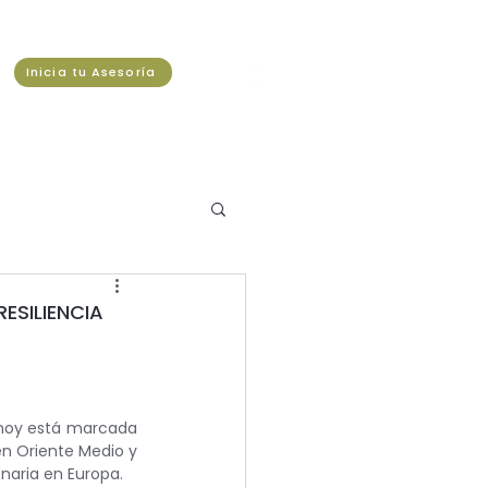
Inicia tu Asesoría
ESILIENCIA
 hoy está marcada 
n Oriente Medio y 
naria en Europa.