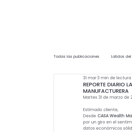
Todas las publicaciones
Latidos de
31 mar
3 min de lectura
REPORTE DIARIO L
MANUFACTURERA
Martes 31 de marzo de 
Estimado cliente,
Desde 
CASA Wealth M
por un giro en el senti
datos económicos sólido