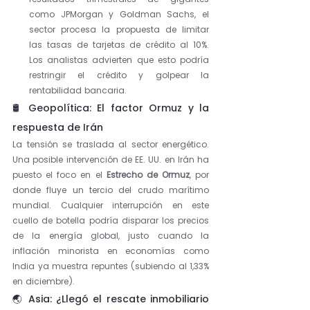
como JPMorgan y Goldman Sachs, el 
sector procesa la propuesta de limitar 
las tasas de tarjetas de crédito al 10%. 
Los analistas advierten que esto podría 
restringir el crédito y golpear la 
rentabilidad bancaria.
🛢️ Geopolítica: El factor Ormuz y la 
respuesta de Irán
La tensión se traslada al sector energético. 
Una posible intervención de EE. UU. en Irán ha 
puesto el foco en el 
Estrecho de Ormuz
, por 
donde fluye un tercio del crudo marítimo 
mundial. Cualquier interrupción en este 
cuello de botella podría disparar los precios 
de la energía global, justo cuando la 
inflación minorista en economías como 
India ya muestra repuntes (subiendo al 1,33% 
en diciembre).
🌏 Asia: ¿Llegó el rescate inmobiliario 