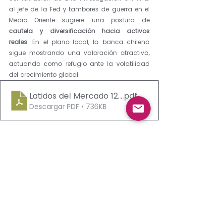
al jefe de la Fed y tambores de guerra en el 
Medio Oriente sugiere una postura de 
cautela y diversificación hacia activos 
reales
. En el plano local, la banca chilena 
sigue mostrando una valoración atractiva, 
actuando como refugio ante la volatilidad 
del crecimiento global.
Latidos del Mercado 12012026
.pdf
Descargar PDF • 736KB
Latidos del Mercado CASA WM
Ver todo
Entradas recientes