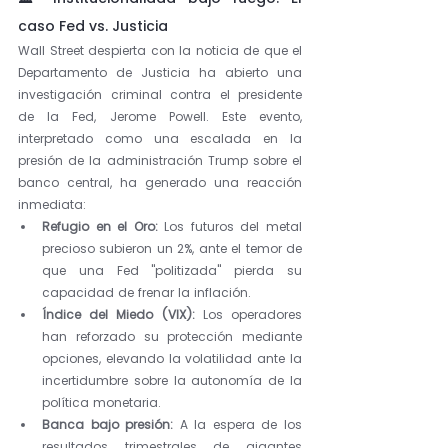
caso Fed vs. Justicia
Wall Street despierta con la noticia de que el 
Departamento de Justicia ha abierto una 
investigación criminal contra el presidente 
de la Fed, Jerome Powell. Este evento, 
interpretado como una escalada en la 
presión de la administración Trump sobre el 
banco central, ha generado una reacción 
inmediata:
Refugio en el Oro:
 Los futuros del metal 
precioso subieron un 2%, ante el temor de 
que una Fed "politizada" pierda su 
capacidad de frenar la inflación.
Índice del Miedo (VIX):
 Los operadores 
han reforzado su protección mediante 
opciones, elevando la volatilidad ante la 
incertidumbre sobre la autonomía de la 
política monetaria.
Banca bajo presión:
 A la espera de los 
resultados trimestrales de gigantes 