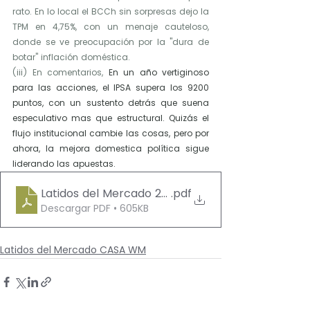
rato. En lo local el BCCh sin sorpresas dejo la 
TPM en 4,75%, con un menaje cauteloso, 
donde se ve preocupación por la "dura de 
botar" inflación doméstica.
(iii) En comentarios, 
En un año vertiginoso 
para las acciones, el IPSA supera los 9200 
puntos, con un sustento detrás que suena 
especulativo mas que estructural. Quizás el 
flujo institucional cambie las cosas, pero por 
ahora, la mejora domestica política sigue 
liderando las apuestas.
Latidos del Mercado 29102025
.pdf
Descargar PDF • 605KB
Latidos del Mercado CASA WM