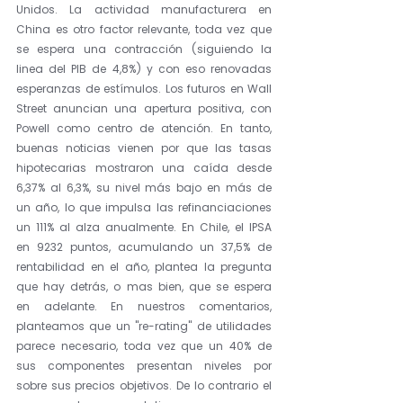
Unidos. La actividad manufacturera en 
China es otro factor relevante, toda vez que 
se espera una contracción (siguiendo la 
linea del PIB de 4,8%) y con eso renovadas 
esperanzas de estímulos. Los futuros en Wall 
Street anuncian una apertura positiva, con 
Powell como centro de atención. En tanto, 
buenas noticias vienen por que las tasas 
hipotecarias mostraron una caída desde 
6,37% al 6,3%, su nivel más bajo en más de 
un año, lo que impulsa las refinanciaciones 
un 111% al alza anualmente. En Chile, el IPSA 
en 9232 puntos, acumulando un 37,5% de 
rentabilidad en el año, plantea la pregunta 
que hay detrás, o mas bien, que se espera 
en adelante. En nuestros comentarios, 
planteamos que un "re-rating" de utilidades 
parece necesario, toda vez que un 40% de 
sus componentes presentan niveles por 
sobre sus precios objetivos. De lo contrario el 