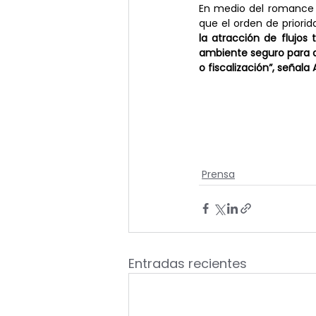
En medio del romance a
que el orden de priorida
la atracción de flujos
ambiente seguro para q
o fiscalización”, seña
Prensa
Entradas recientes