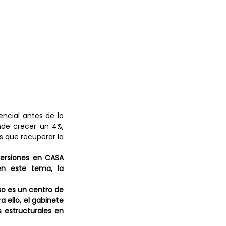
ncial antes de la 
de crecer un 4%, 
 que recuperar la 
versiones en CASA 
n este tema, la 
o es un centro de 
ello, el gabinete 
 estructurales en 