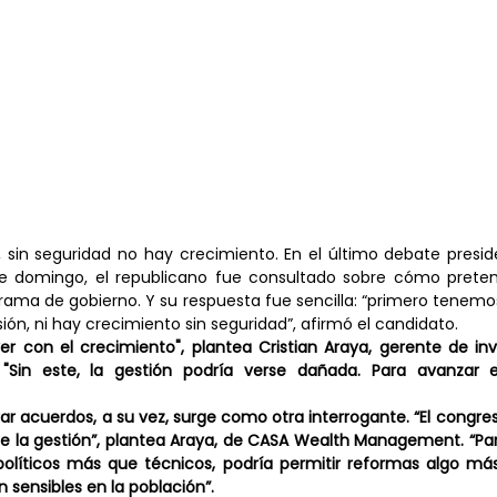
 sin seguridad no hay crecimiento. En el último debate preside
e domingo, el republicano fue consultado sobre cómo preten
ma de gobierno. Y su respuesta fue sencilla: “primero tenemos
ión, ni hay crecimiento sin seguridad”, afirmó el candidato.
ver con el crecimiento", plantea Cristian Araya, gerente de in
Sin este, la gestión podría verse dañada. Para avanzar e
r acuerdos, a su vez, surge como otra interrogante. “El congres
e la gestión”, plantea Araya, de CASA Wealth Management. “Para 
olíticos más que técnicos, podría permitir reformas algo más
ensibles en la población”.