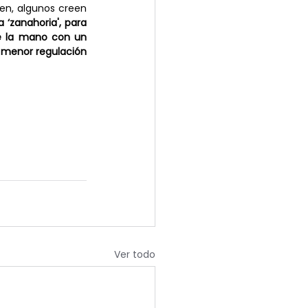
en, algunos creen 
a ‘zanahoria', para 
de la mano con un 
 menor regulación 
Ver todo