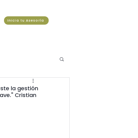
Inicia tu Asesoría
este la gestión
ve." Cristian