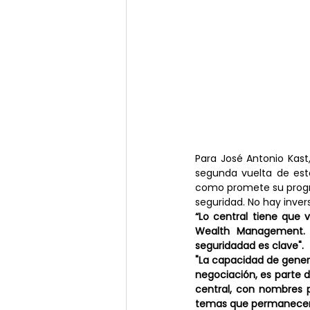
Para José Antonio Kast,
segunda vuelta de est
como promete su progra
seguridad. No hay invers
“Lo central tiene que 
Wealth Management. "
seguridadad es clave".
"La capacidad de genera
negociación, es parte d
central, con nombres p
temas que permanecen s