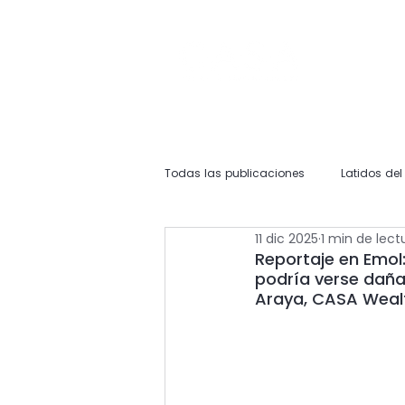
Todas las publicaciones
Latidos de
11 dic 2025
1 min de lect
Reportaje en Emol: 
podría verse dañad
Araya, CASA Wea