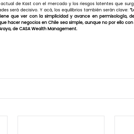
ctual de Kast con el mercado y los riesgos latentes que surg
des será decisivo. Y acá, los equilibrios también serán clave: 
“L
 tiene que ver con la simplicidad y avance en permisología, 
ue hacer negocios en Chile sea simple, aunque no por ello con
la Araya, de CASA Wealth Management.