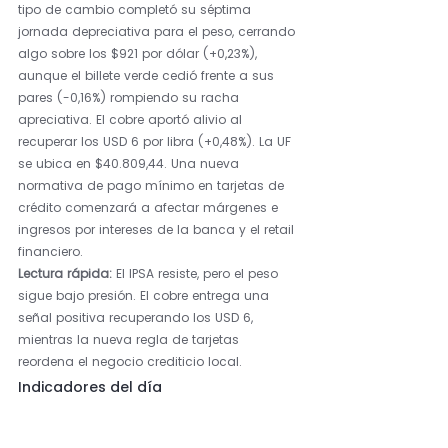
tipo de cambio completó su séptima 
jornada depreciativa para el peso, cerrando 
algo sobre los $921 por dólar (+0,23%), 
aunque el billete verde cedió frente a sus 
pares (-0,16%) rompiendo su racha 
apreciativa. El cobre aportó alivio al 
recuperar los USD 6 por libra (+0,48%). La UF 
se ubica en $40.809,44. Una nueva 
normativa de pago mínimo en tarjetas de 
crédito comenzará a afectar márgenes e 
ingresos por intereses de la banca y el retail 
financiero.
Lectura rápida: 
El IPSA resiste, pero el peso 
sigue bajo presión. El cobre entrega una 
señal positiva recuperando los USD 6, 
mientras la nueva regla de tarjetas 
reordena el negocio crediticio local.
Indicadores del día