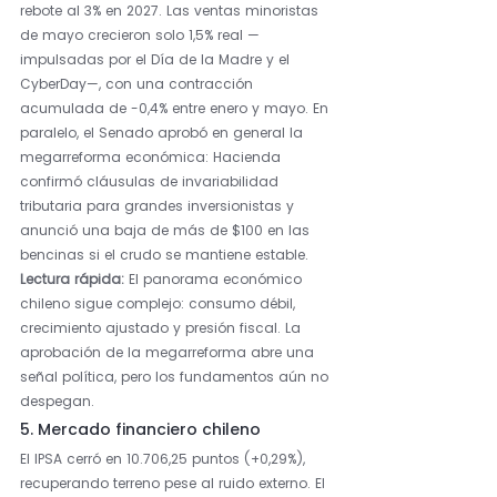
rebote al 3% en 2027. Las ventas minoristas 
de mayo crecieron solo 1,5% real —
impulsadas por el Día de la Madre y el 
CyberDay—, con una contracción 
acumulada de -0,4% entre enero y mayo. En 
paralelo, el Senado aprobó en general la 
megarreforma económica: Hacienda 
confirmó cláusulas de invariabilidad 
tributaria para grandes inversionistas y 
anunció una baja de más de $100 en las 
bencinas si el crudo se mantiene estable.
Lectura rápida: 
El panorama económico 
chileno sigue complejo: consumo débil, 
crecimiento ajustado y presión fiscal. La 
aprobación de la megarreforma abre una 
señal política, pero los fundamentos aún no 
despegan.
5. Mercado financiero chileno
El IPSA cerró en 10.706,25 puntos (+0,29%), 
recuperando terreno pese al ruido externo. El 