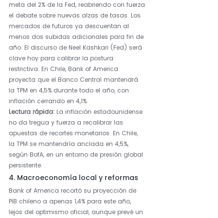
meta del 2% de la Fed, reabriendo con fuerza 
el debate sobre nuevas alzas de tasas. Los 
mercados de futuros ya descuentan al 
menos dos subidas adicionales para fin de 
año. El discurso de Neel Kashkari (Fed) será 
clave hoy para calibrar la postura 
restrictiva. En Chile, Bank of America 
proyecta que el Banco Central mantendrá 
la TPM en 4,5% durante todo el año, con 
inflación cerrando en 4,1%.
Lectura rápida: 
La inflación estadounidense 
no da tregua y fuerza a recalibrar las 
apuestas de recortes monetarios. En Chile, 
la TPM se mantendría anclada en 4,5%, 
según BofA, en un entorno de presión global 
persistente.
4. Macroeconomía local y reformas
Bank of America recortó su proyección de 
PIB chileno a apenas 1,4% para este año, 
lejos del optimismo oficial, aunque prevé un 