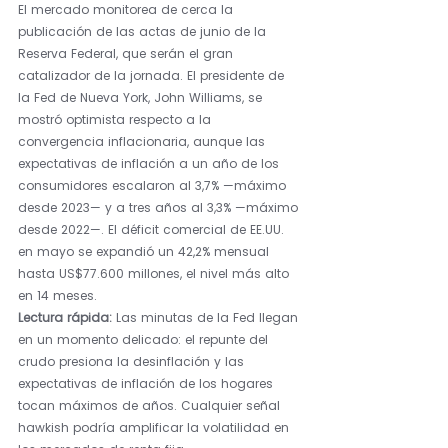
El mercado monitorea de cerca la 
publicación de las actas de junio de la 
Reserva Federal, que serán el gran 
catalizador de la jornada. El presidente de 
la Fed de Nueva York, John Williams, se 
mostró optimista respecto a la 
convergencia inflacionaria, aunque las 
expectativas de inflación a un año de los 
consumidores escalaron al 3,7% —máximo 
desde 2023— y a tres años al 3,3% —máximo 
desde 2022—. El déficit comercial de EE.UU. 
en mayo se expandió un 42,2% mensual 
hasta US$77.600 millones, el nivel más alto 
en 14 meses.
Lectura rápida: 
Las minutas de la Fed llegan 
en un momento delicado: el repunte del 
crudo presiona la desinflación y las 
expectativas de inflación de los hogares 
tocan máximos de años. Cualquier señal 
hawkish podría amplificar la volatilidad en 