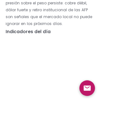
presión sobre el peso persiste: cobre débil, 
dólar fuerte y retiro institucional de las AFP 
son señales que el mercado local no puede 
ignorar en los próximos días.
Indicadores del día
En CASA Wealth Management te ayudamos 
a tomar decisiones informadas. 