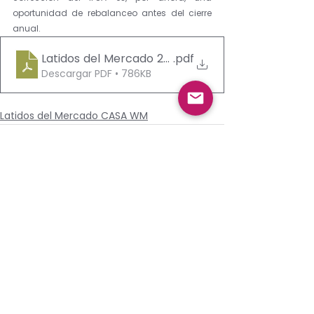
oportunidad de rebalanceo antes del cierre 
anual.
Latidos del Mercado 26122025
.pdf
Descargar PDF • 786KB
Latidos del Mercado CASA WM
Ver todo
Entradas recientes