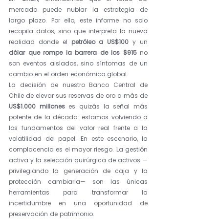
mercado puede nublar la estrategia de 
largo plazo. Por ello, este informe no solo 
recopila datos, sino que interpreta la nueva 
realidad donde el 
petróleo a US$100
 y un 
dólar que rompe la barrera de los $915
 no 
son eventos aislados, sino síntomas de un 
cambio en el orden económico global.
La decisión de nuestro Banco Central de 
Chile de elevar sus reservas de oro a más de 
US$1.000 millones
 es quizás la señal más 
potente de la década: estamos volviendo a 
los fundamentos del valor real frente a la 
volatilidad del papel. En este escenario, la 
complacencia es el mayor riesgo. La gestión 
activa y la selección quirúrgica de activos —
privilegiando la generación de caja y la 
protección cambiaria— son las únicas 
herramientas para transformar la 
incertidumbre en una oportunidad de 
preservación de patrimonio.