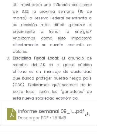
UU. mostrando una inflación persistente 
del 3,1%, la próxima semana (18 de 
marzo) la Reserva Federal se enfrenta a 
su decisión más difícil: ¿priorizar el 
crecimiento o frenar la energía? 
Analizamos cómo esto impactará 
directamente su cuenta corriente en 
dólares.
Disciplina Fiscal Local:
 El anuncio de 
recortes del 3% en el gasto público 
chileno es un mensaje de austeridad 
que busca proteger nuestro riesgo país 
(CDS). Explicamos qué sectores de la 
bolsa local serán los "ganadores" de 
esta nueva sobriedad económica.
Informe semanal 09_13 marzo_ 2025
.pdf
Descargar PDF • 1.89MB