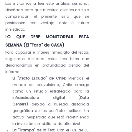
Los invitamos a leer este análisis semanal, 
diseñado para que nuestros clientes no solo 
comprendan el presente, sino que se 
posicionen con ventaja ante el futuro 
inmediato.
LO QUE DEBE MONITOREAR ESTA 
SEMANA (El "Faro" de CASA)
Para capturar el interés inmediato del lector, 
sugerimos destacar estos tres hitos que 
desarrollamos en profundidad dentro del 
informe:
El "Efecto Escudo" de Chile:
 Mientras el 
mundo se convulsiona, Chile emerge 
como un refugio estratégico para la 
infraestructura digital (Data 
Centers)
 debido a nuestra distancia 
geográfica de los conflictos bélicos. Un 
activo inesperado que está redefiniendo 
la inversión inmobiliaria de alto nivel.
La "Trampa" de la Fed:
 Con el PCE de EE. 