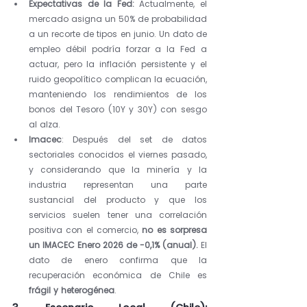
Expectativas de la Fed:
 Actualmente, el 
mercado asigna un 50% de probabilidad 
a un recorte de tipos en junio. Un dato de 
empleo débil podría forzar a la Fed a 
actuar, pero la inflación persistente y el 
ruido geopolítico complican la ecuación, 
manteniendo los rendimientos de los 
bonos del Tesoro (10Y y 30Y) con sesgo 
al alza.
Imacec
: Después del set de datos 
sectoriales conocidos el viernes pasado, 
y considerando que la minería y la 
industria representan una parte 
sustancial del producto y que los 
servicios suelen tener una correlación 
positiva con el comercio, 
no es sorpresa 
un IMACEC Enero 2026 de -0,1% (anual).
 El 
dato de enero confirma que la 
recuperación económica de Chile es 
frágil y heterogénea
.  