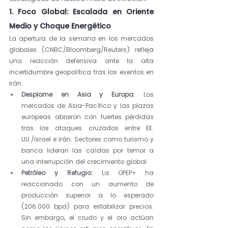
1. Foco Global: Escalada en Oriente 
Medio y Choque Energético
La apertura de la semana en los mercados 
globales (CNBC/Bloomberg/Reuters) refleja 
una reacción defensiva ante la alta 
incertidumbre geopolítica tras los eventos en 
Irán.
Desplome en Asia y Europa:
 Los 
mercados de Asia-Pacífico y las plazas 
europeas abrieron con fuertes pérdidas 
tras los ataques cruzados entre EE. 
UU./Israel e Irán. Sectores como turismo y 
banca lideran las caídas por temor a 
una interrupción del crecimiento global.
Petróleo y Refugio:
 La OPEP+ ha 
reaccionado con un aumento de 
producción superior a lo esperado 
(206.000 bpd) para estabilizar precios. 
Sin embargo, el crudo y el oro actúan 