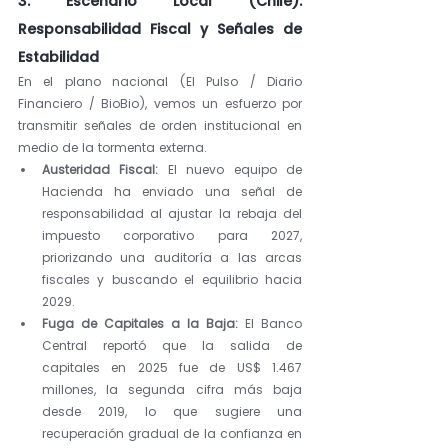
3. Escenario Local (Chile): 
Responsabilidad Fiscal y Señales de 
Estabilidad
En el plano nacional (El Pulso / Diario 
Financiero / BioBio), vemos un esfuerzo por 
transmitir señales de orden institucional en 
medio de la tormenta externa.
Austeridad Fiscal:
 El nuevo equipo de 
Hacienda ha enviado una señal de 
responsabilidad al ajustar la rebaja del 
impuesto corporativo para 2027, 
priorizando una auditoría a las arcas 
fiscales y buscando el equilibrio hacia 
2029.
Fuga de Capitales a la Baja:
 El Banco 
Central reportó que la salida de 
capitales en 2025 fue de US$ 1.467 
millones, la segunda cifra más baja 
desde 2019, lo que sugiere una 
recuperación gradual de la confianza en 