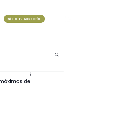
Inicia tu Asesoría
 máximos de