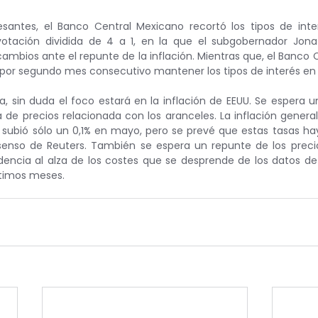
resantes, el Banco Central Mexicano recortó los tipos de int
otación dividida de 4 a 1, en la que el subgobernador Jona
cambios ante el repunte de la inflación. Mientras que, el Banco 
 por segundo mes consecutivo mantener los tipos de interés en 
, sin duda el foco estará en la inflación de EEUU. Se espera u
a de precios relacionada con los aranceles. La inflación genera
 subió sólo un 0,1% en mayo, pero se prevé que estas tasas hay
senso de Reuters. También se espera un repunte de los precio
dencia al alza de los costes que se desprende de los datos de
ltimos meses.