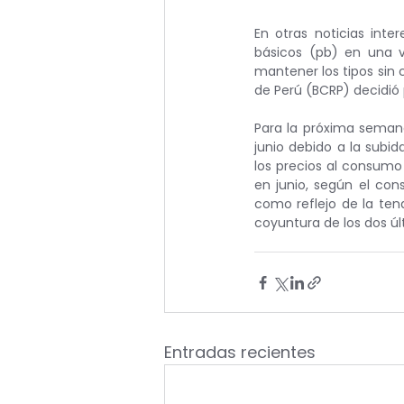
En otras noticias inte
básicos (pb) en una v
mantener los tipos sin 
de Perú (BCRP) decidió
Para la próxima semana
junio debido a la subid
los precios al consumo
en junio, según el con
como reflejo de la ten
coyuntura de los dos ú
Entradas recientes