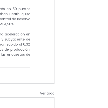
erés en 50 puntos 
than Heath quiso 
Central de Reserva 
el 4,50%.
na aceleración en 
l y subyacente de 
an subido al 0,3% 
s de producción, 
 las encuestas de 
Ver todo