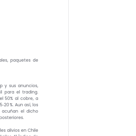
les, paquetes de 
 y sus anuncios, 
 para el trading. 
 50% al cobre, a 
20 %. Aun así, los 
acuñan el dicho 
osteriores.
s alivios en Chile 