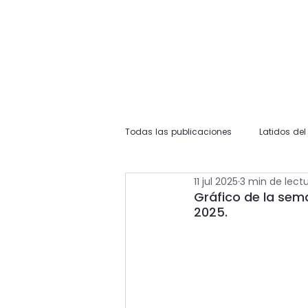
Todas las publicaciones
Latidos de
11 jul 2025
3 min de lect
Gráfico de la sem
2025.