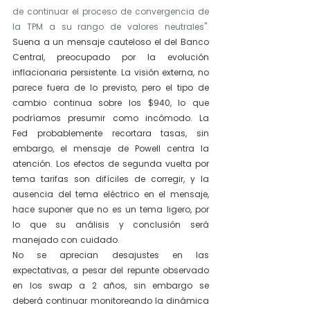
de continuar el proceso de convergencia de 
la TPM a su rango de valores neutrales". 
Suena a un mensaje cauteloso el del Banco 
Central, preocupado por la evolución 
inflacionaria persistente. La visión externa, no 
parece fuera de lo previsto, pero el tipo de 
cambio continua sobre los $940, lo que 
podríamos presumir como incómodo. La 
Fed probablemente recortara tasas, sin 
embargo, el mensaje de Powell centra la 
atención. Los efectos de segunda vuelta por 
tema tarifas son difíciles de corregir, y la 
ausencia del tema eléctrico en el mensaje, 
hace suponer que no es un tema ligero, por 
lo que su análisis y conclusión será 
manejado con cuidado. 
No se aprecian desajustes en las 
expectativas, a pesar del repunte observado 
en los swap a 2 años, sin embargo se 
deberá continuar monitoreando la dinámica 